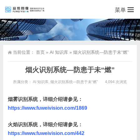
菜单
当前位置：
首页
»
AI 知识库
»
烟火识别系统—防患于未“燃”
烟火识别系统—防患于未“燃”
所属分类：
AI 知识库
,
烟火识别系统—防患于未“燃”
4,094 次浏览
烟雾识别系统，详细介绍请参见：
https://www.fuweivision.com/1869
火焰识别系统，详细介绍请参见：
https://www.fuweivision.com/442