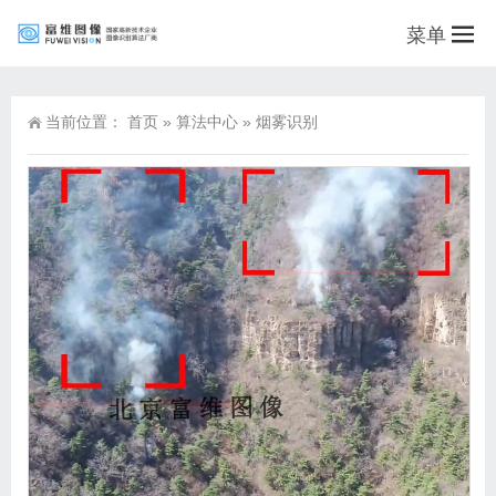
菜单
当前位置：
首页
»
算法中心
»
烟雾识别