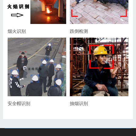
烟火识别
跌倒检测
安全帽识别
抽烟识别