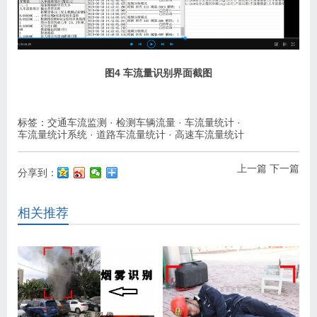
图
4
车流量识别界面截图
标签：
交通车流监测
·
检测车辆流量
·
车流量统计
·
车流量统计系统
·
道路车流量统计
·
高速车流量统计
上一篇
下一篇
分享到：
相关推荐