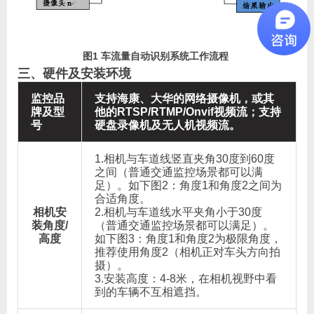
图1 车流量自动识别系统工作流程
三、硬件及安装环境
监控品
支持海康、大华的网络摄像机，或其
牌及型
他的RTSP/RTMP/Onvif视频流；支持
号
硬盘录像机及无人机视频流。
1.相机与车道线竖直夹角30度到60度
之间（普通交通监控场景都可以满
足）。如下图2：角度1和角度2之间为
合适角度。
相机安
2.相机与车道线水平夹角小于30度
装角度
/
（普通交通监控场景都可以满足）。
高度
如下图3：角度1和角度2为极限角度，
推荐使用角度2（相机正对车头方向拍
摄）。
3.安装高度：4-8米，在相机视野中看
到的车辆不互相遮挡。