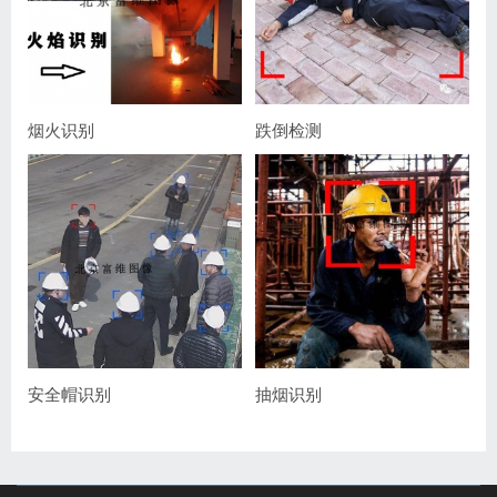
烟火识别
跌倒检测
安全帽识别
抽烟识别