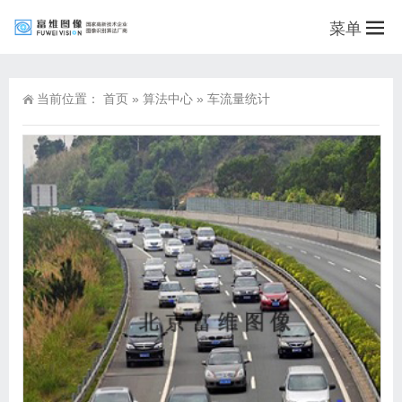
菜单
当前位置：
首页
»
算法中心
»
车流量统计