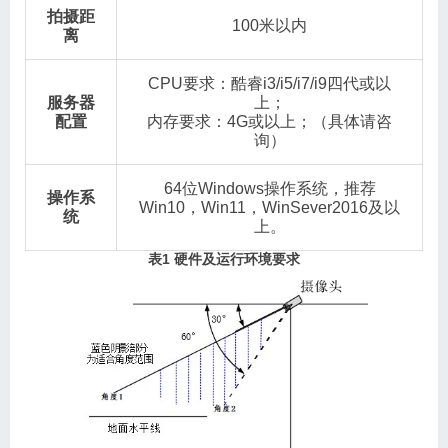
拍摄距
100米以内
离
CPU要求：酷睿i3/i5/i7/i9四代或以
服务器
上；
配置
内存要求：4G或以上；（具体请咨
询）
64位Windows操作系统，推荐
操作系
Win10，Win11，WinSever2016及以
统
上。
表
1
硬件及运行环境要求