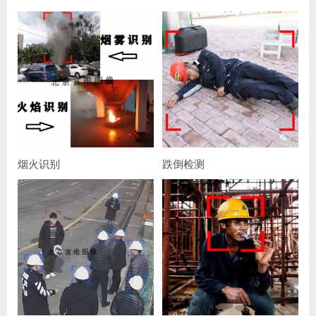
烟火识别
跌倒检测