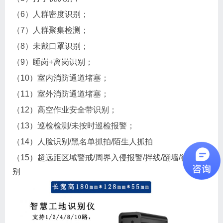
（6）人群密度识别；
（7）人群聚集检测；
（8）未戴口罩识别；
（9）睡岗+离岗识别；
（10）室内消防通道堵塞；
（11）室外消防通道堵塞；
（12）高空作业安全带识别；
（13）巡检检测/未按时巡检报警；
（14）人脸识别/黑名单抓拍/陌生人抓拍
（15）超远距区域警戒/周界入侵报警/拌线/翻墙/徘徊识
别