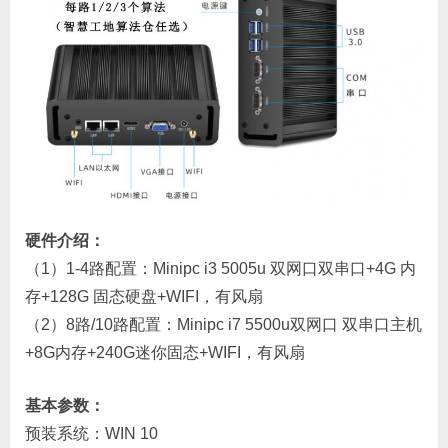
硬件介绍：
（1）1-4路配置：Minipc i3 5005u 双网口双串口+4G 内
存+128G 固态硬盘+WIFI，有风扇
（2）8路/10路配置：Minipc i7 5500u双网口 双串口主机
+8G内存+240G迷你固态+WIFI，有风扇
基本参数：
预装系统：WIN 10