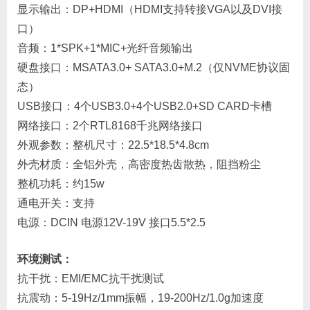
显示输出：DP+HDMI（HDMI支持转接VGA以及DVI接
口）
音频：1*SPK+1*MIC+光纤音频输出
硬盘接口：MSATA3.0+ SATA3.0+M.2（仅NVME协议固
态）
USB接口：4个USB3.0+4个USB2.0+SD CARD卡槽
网络接口：2个RTL8168千兆网络接口
外观参数：整机尺寸：22.5*18.5*4.8cm
外壳材质：全铝外壳，高密度热齿散热，阻挡粉尘
整机功耗：约15w
通电开关：支持
电源：DCIN 电源12V-19V 接口5.5*2.5
环境测试：
抗干扰：EMI/EMC抗干扰测试
抗震动：5-19Hz/1mm振幅，19-200Hz/1.0g加速度