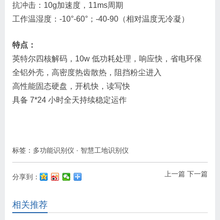
抗冲击：10g加速度，11ms周期
工作温湿度：-10°-60°；-40-90（相对温度无冷凝）
特点：
英特尔四核解码，10w 低功耗处理，响应快，省电环保
全铝外壳，高密度热齿散热，阻挡粉尘进入
高性能固态硬盘，开机快，读写快
具备 7*24 小时全天持续稳定运作
标签：
多功能识别仪
·
智慧工地识别仪
上一篇
下一篇
分享到：
相关推荐