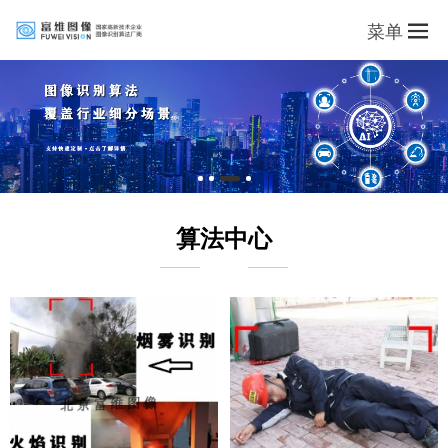
菜单
算法中心