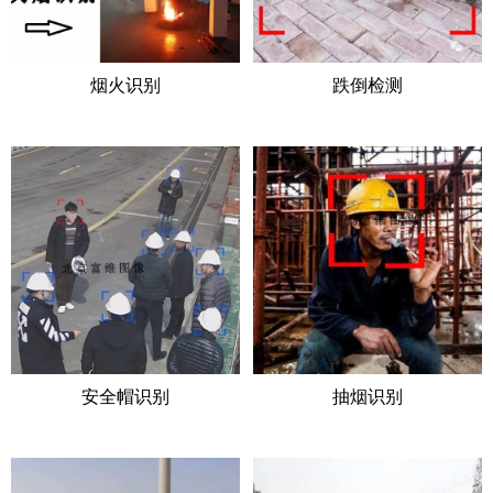
烟火识别
跌倒检测
安全帽识别
抽烟识别