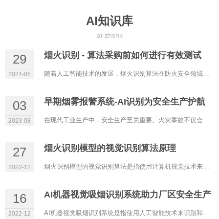
AI知识库
ai-zhshk
烟火识别 - 算法采购前如何进行有效测试
29
随着人工智能技术的发展，烟火识别算法在防火安全领域的应用越来越广泛。然而，为了确保采购的烟火识别算法能够在...
2024-05
早期烟雾报警系统-AI识别为安全生产护航
03
在现代工业生产中，安全生产至关重要。火灾事故不仅会造成巨大的经济损失，还可能威胁到人们的生命财产安...
2023-08
烟火识别模型的视觉识别算法原理
27
烟火识别模型的视觉识别算法是指使用计算机视觉技术来识别和分类烟火的算法。这些算法通常包括图像处理、特征提取...
2022-12
AI机器视觉吸烟识别系统助力厂区安全生产
16
AI机器视觉吸烟识别系统是指使用人工智能技术来识别和分类人类吸烟的系统。这种系统通常使用计算机视觉技术来实现...
2022-12