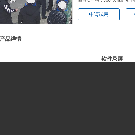
佩戴安全帽，360°大视野安全
申请试用
产品详情
软件录屏