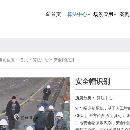
首页
算法中心
场景应用
案例
当前位置：
首页
»
算法中心
»
安全帽识别
安全帽识别
所属分类：
算法中心
安全帽识别系统：基于人工智能
CPU； 全方位多角度识别；
工地安全帽佩戴识别，安全帽识