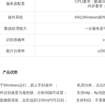
CPU要求：酷睿i3/
服务器配置
内存要求
操作系统
64位Windows操
数据处理能力
一台服务器
识别准确率
≥
图片分辨率
≥2
、产品优势
于Windows运行，易上手好操作 ； 机房分析，点位
件识别速度为毫秒级，分析间隔可设置；
支持http，ftp
面侧面背面，近距远距(100m)均可识别；
支持利旧，不需