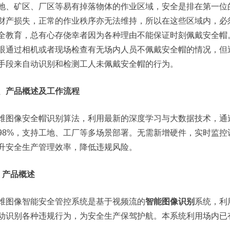
地、矿区、厂区等易有掉落物体的作业区域，安全是排在第一位
财产损失，正常的作业秩序亦无法维持，所以在这些区域内，必
全教育，总有心存侥幸者因为各种理由不能保证时刻佩戴安全帽
眼通过相机或者现场检查有无场内人员不佩戴安全帽的情况，但
手段来自动识别和检测工人未佩戴安全帽的行为。
、产品概述及工作流程
维图像安全帽识别算法，利用最新的深度学习与大数据技术，通
98%，支持工地、工厂等多场景部署。无需新增硬件，实时监
升安全生产管理效率，降低违规风险。
、产品概述
维图像智能安全管控系统是基于视频流的
智能图像识别
系统，利
动识别各种违规行为，为安全生产保驾护航。本系统利用场内已