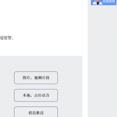
位端报警。