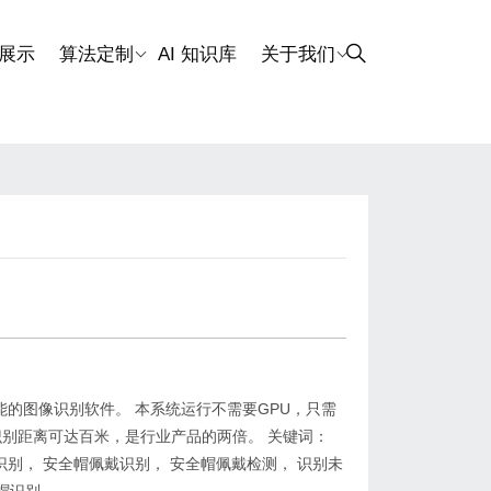
展示
算法定制
AI 知识库
关于我们
的图像识别软件。 本系统运行不需要GPU，只需
 识别距离可达百米，是行业产品的两倍。 关键词：
别， 安全帽佩戴识别， 安全帽佩戴检测， 识别未