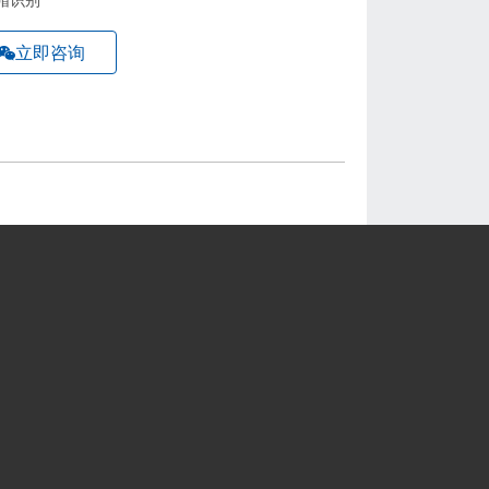
帽识别
立即咨询