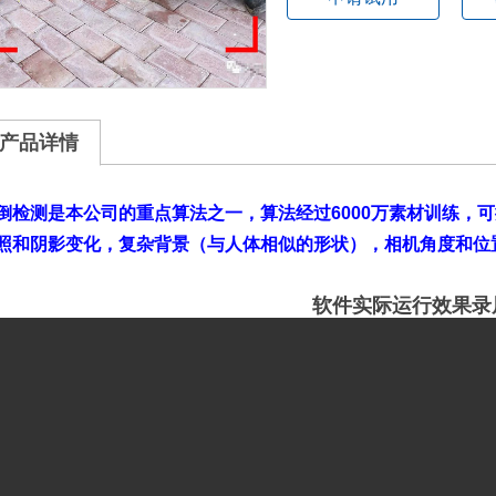
产品详情
倒检测是本公司的重点算法之一，算法经过6000万素材训练，
照和阴影变化，复杂背景（与人体相似的形状），相机角度和位
软件实际运行效果录