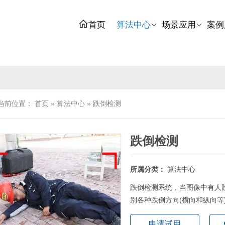
首页
算法中心
场景应用
案例
当前位置：
首页
»
算法中心
»
跌倒检测
跌倒检测
所属分类：
算法中心
跌倒检测系统，当图像中有人
别各种跌倒方向(横向和纵向等)
申请试用