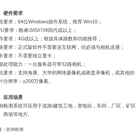
、硬件要求
统要求：64位Windows操作系统，推荐 Win10；
PU要求：酷睿i3/i5/i7/i9四代或以上；
存要求：4G或以上；根据具体路数和功能推荐；
络要求：正式版软件不需要连互联网，但必须与相机连通；
卡要求：不需要独立显卡；
据处理能力：一台服务器可带32路相机；
机要求：支持海康、大华的网络摄像机或硬盘录像机，或其他的 RTSP
片分辨率：≥200万像素。
、应用场景
倒检测系统可应用于道路/建筑工地，变电站，车间，厂区，矿
、商场等地方。
签：
跌倒检测