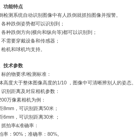
、功能特点
倒检测系统自动识别图像中有人跌倒就抓拍图像并报警。
）各种跌倒姿势都可以识别到；
）各种跌倒方向(横向和纵向等)都可以识别到；
）不需要穿戴设备和传感器；
）枪机和球机均支持。
、技术参数
）标的物要求/检测标准：
体高度大于整体图像高度的1/10 ，图像中可清晰辨别人的姿态。
）识别距离及对应相机参数：
200万像素相机为例：
距8mm，可识别距离50米；
距6mm，可识别距离30米 ；
）抓拍率&准确率：
拍率：90%；准确率：80%。