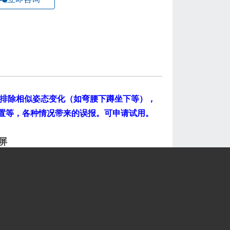
可排除相似姿态变化（如弯腰下蹲坐下等），
置等，各种情况带来的误报。可申请试用。
屏