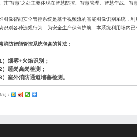
，其“智慧”之处主要体现在智慧防控、智慧管理、智慧作战、智
维图像智能安全管控系统是基于视频流的智能图像识别系统，利
动识别各种违规行为，为安全生产保驾护航。本系统利用场内已
慧消防智能管控系统包含的算法：
1）烟雾+火焰识别
；
2）睡岗离岗检测
；
3）室外消防通道堵塞检测。
享到：