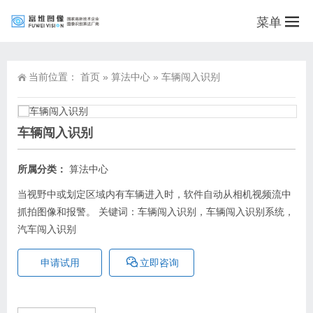
菜单
当前位置：
首页
»
算法中心
»
车辆闯入识别
车辆闯入识别
所属分类：
算法中心
当视野中或划定区域内有车辆进入时，软件自动从相机视频流中
抓拍图像和报警。 关键词：车辆闯入识别，车辆闯入识别系统，
汽车闯入识别
申请试用
立即咨询