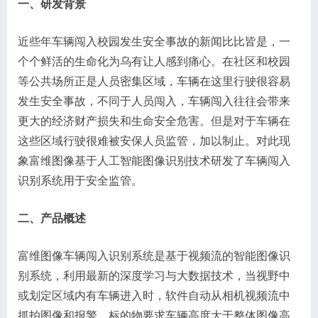
一、研发背景
近些年车辆闯入校园发生安全事故的新闻比比皆是，一
个个鲜活的生命化为乌有让人感到痛心。在社区和校园
等公共场所正是人员密集区域，车辆在这里行驶很容易
发生安全事故，不同于人员闯入，车辆闯入往往会带来
更大的经济财产损失和生命安全危害。但是对于车辆在
这些区域行驶很难被安保人员监管，加以制止。对此现
象富维图像基于人工智能图像识别技术研发了车辆闯入
识别系统用于安全监管。
二、产品概述
富维图像车辆闯入识别系统是基于视频流的智能图像识
别系统，利用最新的深度学习与大数据技术，当视野中
或划定区域内有车辆进入时，软件自动从相机视频流中
抓拍图像和报警，标的物要求车辆高度大于整体图像高